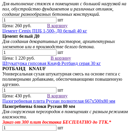
Для выполнение стяжек в помещениях с большой нагрузкой на
пол, обустройство фундаментов и различных отливок,
создание разнообразных бетонных конструкций.
шт
Цена: 260 руб.
В корзину
Цемент Cemix ПЦБ 1-500- Д0 белый 40 кг
Цемент белый
Д0
Для создания
декоративных растворов
, архитектурных
элементов
или в производстве белого бетона.
шт
Цена: 1 220 руб.
В корзину
Штукатурка гипсовая Кнауф Ротбанд серая 30 кг
РОТБАНД KNAUF
Универсальная сухая штукатурная смесь на основе гипса с
полимерными добавками, обеспечивающими повышенную
адгезию.
шт
Цена: 430 руб.
В корзину
Пазогребневая плита Русеан полнотелая 667х500х80 мм
Пазогребневы блоки Русеан
80 мм
Для сооружения перегородок в помещениях с разным режимом
влажности.
Заказ от 300
плит
доставка БЕСПЛАТНО до ТТК.*
шт