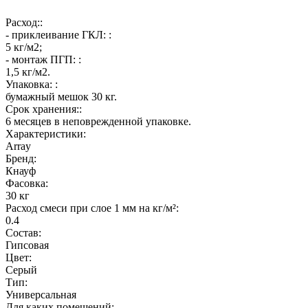
Расход::
- приклеивание ГКЛ: :
5 кг/м2;
- монтаж ПГП: :
1,5 кг/м2.
Упаковка: :
бумажный мешок 30 кг.
Срок хранения::
6 месяцев в неповрежденной упаковке.
Характеристики:
Array
Бренд:
Кнауф
Фасовка:
30 кг
Расход смеси при слое 1 мм на кг/м²:
0.4
Состав:
Гипсовая
Цвет:
Серый
Тип:
Универсальная
Для каких помещений: