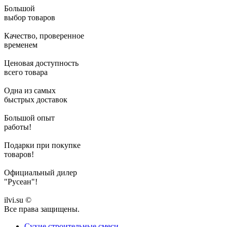
Большой
выбор товаров
Качество, проверенное
временем
Ценовая доступность
всего товара
Одна из самых
быстрых доставок
Большой опыт
работы!
Подарки при покупке
товаров!
Официальный дилер
"Русеан"!
ilvi.su ©
Все права защищены.
Сухие строительные смеси