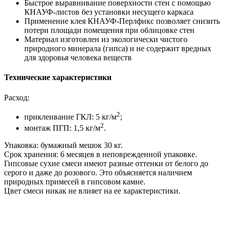
Быстрое выравнивание поверхности стен с помощью
КНАУФ-листов без установки несущего каркаса
Применение клея КНАУФ-Перлфикс позволяет снизить
потери площади помещения при облицовке стен
Материал изготовлен из экологически чистого
природного минерала (гипса) и не содержит вредных
для здоровья человека веществ
Технические характеристики
Расход:
2
приклеивание ГКЛ: 5 кг/м
;
2
монтаж ПГП: 1,5 кг/м
.
Упаковка: бумажный мешок 30 кг.
Срок хранения: 6 месяцев в неповрежденной упаковке.
Гипсовые сухие смеси имеют разные оттенки от белого до
серого и даже до розового. Это объясняется наличием
природных примесей в гипсовом камне.
Цвет смеси никак не влияет на ее характеристики.