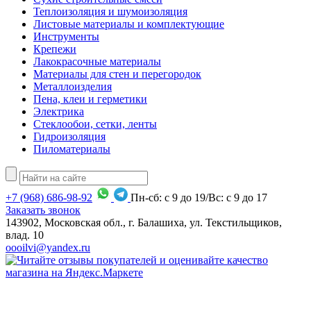
Теплоизоляция и шумоизоляция
Листовые материалы и комплектующие
Инструменты
Крепежи
Лакокрасочные материалы
Материалы для стен и перегородок
Металлоизделия
Пена, клеи и герметики
Электрика
Стеклообои, сетки, ленты
Гидроизоляция
Пиломатериалы
+7
(968)
686-98-92
Пн-сб: с 9 до 19/Вс: с 9 до 17
Заказать звонок
143902, Московская обл., г. Балашиха, ул. Текстильщиков,
влад. 10
oooilvi@yandex.ru