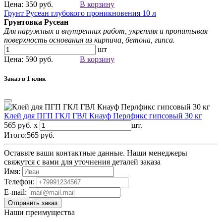
Цена: 350 руб.
В корзину
Грунт Русеан глубокого проникновения 10 л
Грунтовка Русеан
Для наружных и внутренних работ, укрепляя и пропитывая
поверхность основания из кирпича, бетона, гипса.
шт
Цена: 590 руб.
В корзину
Заказ в 1 клик
Клей для ПГП ГКЛ ГВЛ Кнауф Перлфикс гипсовый 30 кг
565 руб. x
шт.
Итого:
565
руб.
Оставьте ваши контактные данные. Наши менеджеры
свяжутся с вами для уточнения деталей заказа
Имя:
Телефон:
E-mail:
Наши преимущества