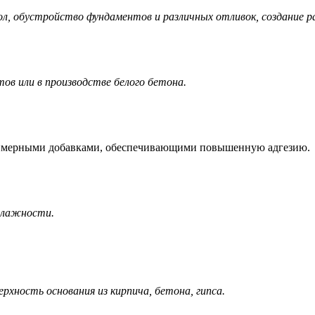
пол, обустройство фундаментов и различных отливок, создание 
тов
или в производстве белого бетона.
полимерными добавками, обеспечивающими повышенную адгезию.
влажности.
рхность основания из кирпича, бетона, гипса.