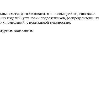
льные смеси, изготавливаются гипсовые детали, гипсовые
чных изделий (установки подрозетников, распределительных
сухих помещений, с нормальной влажностью.
атурным колебаниям.