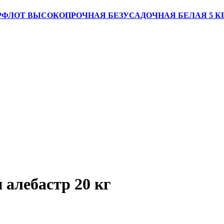
ФЛОТ ВЫСОКОПРОЧНАЯ БЕЗУСАДОЧНАЯ БЕЛАЯ 5 К
 алебастр 20 кг