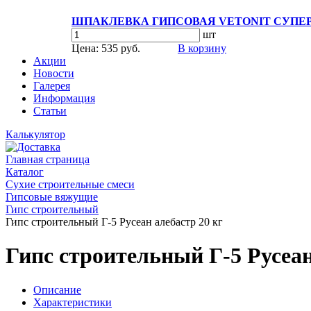
ШПАКЛЕВКА ГИПСОВАЯ VETONIT СУПЕР
шт
Цена: 535 руб.
В корзину
Акции
Новости
Галерея
Информация
Статьи
Калькулятор
Главная страница
Каталог
Сухие строительные смеси
Гипсовые вяжущие
Гипс строительный
Гипс строительный Г-5 Русеан алебастр 20 кг
Гипс строительный Г-5 Русеан
Описание
Характеристики