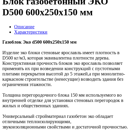
Блок газобетонный ЭКО
D500 600х250х150 мм
Описание
Характеристики
Газоблок Эко d500 600х250х150 мм
Изделие эко блоки стеновые ярославль имеет плотность в
D500 кг/м3, которая эквивалентна плотности дерева.
Конструктивная прочность блоков эко ярославль позволяет
применять их при возведении конструкций с пустотными
плитами перекрытия высотой до 5 этажей,а при монолитно-
каркасном строительстве (ненесущие) возводить здания без
ограничения этажности.
Толщина перегородочного блока 150 мм используемого во
внутренней отделке для установки стеновых перегородок в
жилых и общественных зданиях.
Универсальный стройматериал газобетон эко обладает
отличными теплоизолирующими,
звукоизоляционными свойствами и достаточной прочностью.