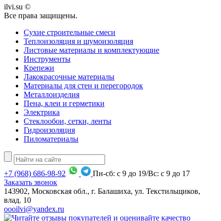
ilvi.su ©
Все права защищены.
Сухие строительные смеси
Теплоизоляция и шумоизоляция
Листовые материалы и комплектующие
Инструменты
Крепежи
Лакокрасочные материалы
Материалы для стен и перегородок
Металлоизделия
Пена, клеи и герметики
Электрика
Стеклообои, сетки, ленты
Гидроизоляция
Пиломатериалы
+7
(968)
686-98-92
Пн-сб: с 9 до 19/Вс: с 9 до 17
Заказать звонок
143902, Московская обл., г. Балашиха, ул. Текстильщиков,
влад. 10
oooilvi@yandex.ru