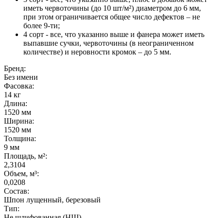
иметь червоточины (до 10 шт/м²) диаметром до 6 мм,
при этом ограничивается общее число дефектов – не
более 9-ти;
4 сорт - все, что указанно выше и фанера может иметь
выпавшие сучки, червоточины (в неограниченном
количестве) и неровности кромок – до 5 мм.
Бренд:
Без имени
Фасовка:
14 кг
Длина:
1520 мм
Ширина:
1520 мм
Толщина:
9 мм
Площадь, м²:
2,3104
Объем, м³:
0,0208
Состав:
Шпон лущенный, березовый
Тип:
Не шлифованная (НШ)