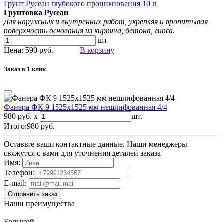
Грунт Русеан глубокого проникновения 10 л
Грунтовка Русеан
Для наружных и внутренних работ, укрепляя и пропитывая
поверхность основания из кирпича, бетона, гипса.
шт
Цена: 590 руб.
В корзину
Заказ в 1 клик
Фанера ФК 9 1525х1525 мм нешлифованная 4/4
980 руб. x
шт.
Итого:
980
руб.
Оставьте ваши контактные данные. Наши менеджеры
свяжутся с вами для уточнения деталей заказа
Имя:
Телефон:
E-mail:
Наши преимущества
Большой