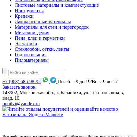
Листовые материалы и комплектующие
Инструменты
Крепежи
Лакокрасочные материалы
Материалы для стен и перегородок
Металлоизделия
Пена, клеи и герметики
Электрика
Стеклообои, сетки, ленты
Гидроизоляция
Пиломатериалы
+7
(968)
686-98-92
Пн-сб: с 9 до 19/Вс: с 9 до 17
Заказать звонок
143902, Московская обл., г. Балашиха, ул. Текстильщиков,
влад. 10
oooilvi@yandex.ru
Вся информация, размещенная на веб-сайте www.ilvi.su, включая сведения о