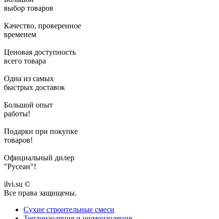
выбор товаров
Качество, проверенное
временем
Ценовая доступность
всего товара
Одна из самых
быстрых доставок
Большой опыт
работы!
Подарки при покупке
товаров!
Официальный дилер
"Русеан"!
ilvi.su ©
Все права защищены.
Сухие строительные смеси
Теплоизоляция и шумоизоляция