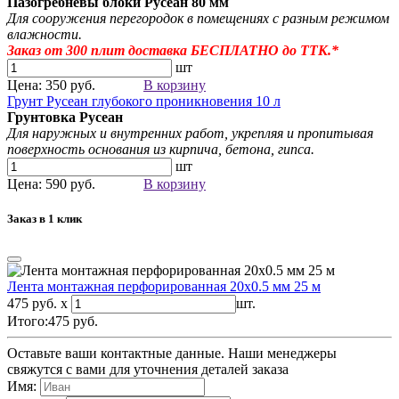
Пазогребневы блоки Русеан
80 мм
Для сооружения перегородок в помещениях с разным режимом
влажности.
Заказ от 300
плит
доставка БЕСПЛАТНО до ТТК.*
шт
Цена: 350 руб.
В корзину
Грунт Русеан глубокого проникновения 10 л
Грунтовка Русеан
Для наружных и внутренних работ, укрепляя и пропитывая
поверхность основания из кирпича, бетона, гипса.
шт
Цена: 590 руб.
В корзину
Заказ в 1 клик
Лента монтажная перфорированная 20х0.5 мм 25 м
475 руб. x
шт.
Итого:
475
руб.
Оставьте ваши контактные данные. Наши менеджеры
свяжутся с вами для уточнения деталей заказа
Имя: