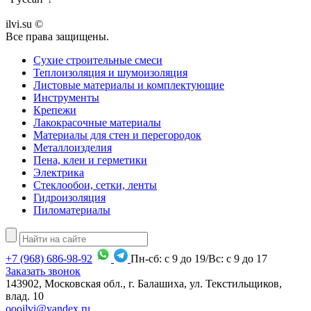
ilvi.su ©
Все права защищены.
Сухие строительные смеси
Теплоизоляция и шумоизоляция
Листовые материалы и комплектующие
Инструменты
Крепежи
Лакокрасочные материалы
Материалы для стен и перегородок
Металлоизделия
Пена, клеи и герметики
Электрика
Стеклообои, сетки, ленты
Гидроизоляция
Пиломатериалы
+7
(968)
686-98-92
Пн-сб: с 9 до 19/Вс: с 9 до 17
Заказать звонок
143902, Московская обл., г. Балашиха, ул. Текстильщиков,
влад. 10
oooilvi@yandex.ru