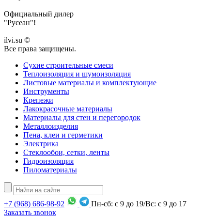
Официальный дилер
"Русеан"!
ilvi.su ©
Все права защищены.
Сухие строительные смеси
Теплоизоляция и шумоизоляция
Листовые материалы и комплектующие
Инструменты
Крепежи
Лакокрасочные материалы
Материалы для стен и перегородок
Металлоизделия
Пена, клеи и герметики
Электрика
Стеклообои, сетки, ленты
Гидроизоляция
Пиломатериалы
+7
(968)
686-98-92
Пн-сб: с 9 до 19/Вс: с 9 до 17
Заказать звонок