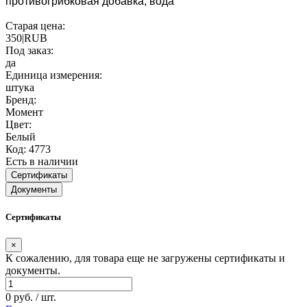
противогрибковая добавка, вода
Старая цена:
350|RUB
Под заказ:
да
Единица измерения:
штука
Бренд:
Момент
Цвет:
Белый
Код: 4773
Есть в наличии
Сертификаты
Документы
Сертификаты
×
К сожалению, для товара еще не загружены сертификаты и
документы.
0 руб. / шт.