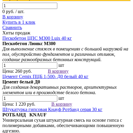
0 руб. / шт.
В корзину
Купить в 1 клик
Сравнить
Хиты продаж
Пескобетон ЦПС М300 Luix 40 кг
Пескобетон Люикс М300
Для выполнение стяжек в помещениях с большой нагрузкой на
пол, обустройство фундаментов и различных отливок,
создание разнообразных бетонных конструкций.
шт
Цена: 260 руб.
В корзину
Цемент Cemix ПЦБ 1-500- Д0 белый 40 кг
Цемент белый
Д0
Для создания
декоративных растворов
, архитектурных
элементов
или в производстве белого бетона.
шт
Цена: 1 220 руб.
В корзину
Штукатурка гипсовая Кнауф Ротбанд серая 30 кг
РОТБАНД KNAUF
Универсальная сухая штукатурная смесь на основе гипса с
полимерными добавками, обеспечивающими повышенную
адгезию.