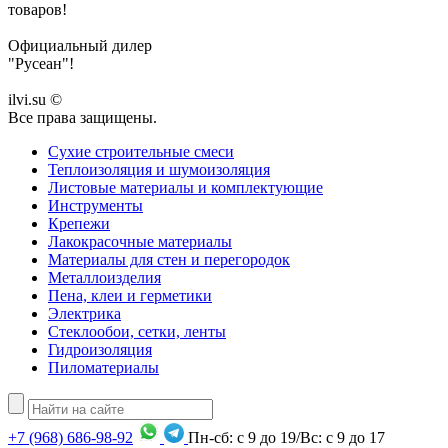
товаров!
Официальный дилер
"Русеан"!
ilvi.su ©
Все права защищены.
Сухие строительные смеси
Теплоизоляция и шумоизоляция
Листовые материалы и комплектующие
Инструменты
Крепежи
Лакокрасочные материалы
Материалы для стен и перегородок
Металлоизделия
Пена, клеи и герметики
Электрика
Стеклообои, сетки, ленты
Гидроизоляция
Пиломатериалы
+7
(968)
686-98-92
Пн-сб: с 9 до 19/Вс: с 9 до 17