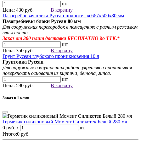
шт
Цена: 430 руб.
В корзину
Пазогребневая плита Русеан полнотелая 667х500х80 мм
Пазогребневы блоки Русеан
80 мм
Для сооружения перегородок в помещениях с разным режимом
влажности.
Заказ от 300
плит
доставка БЕСПЛАТНО до ТТК.*
шт
Цена: 350 руб.
В корзину
Грунт Русеан глубокого проникновения 10 л
Грунтовка Русеан
Для наружных и внутренних работ, укрепляя и пропитывая
поверхность основания из кирпича, бетона, гипса.
шт
Цена: 590 руб.
В корзину
Заказ в 1 клик
Герметик силиконовый Момент Силикотек Белый 280 мл
0 руб. x
шт.
Итого:
0
руб.