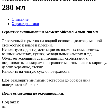
280 мл
Описание
Характеристики
Герметик силиконовый Момент SilicotecБелый 280 мл
Эластичный герметик на водной основе, с долговременной
стойкостью к влаге и плесени.
Используется для герметизации во влажных помещениях:
ванных комнатах, кухнях, холодильных камерах и т.д.
Обладает хорошими сцепляющимися свойствами к
шероховатым и гладким поверхностям, в том числе к кирпичу,
дереву, керамике, стеклу.
Наносить на чистую сухую поверхность.
Шов разгладить мыльным раствором до образования
поверхностной пленки.
После высыхания не окрашивается.
Под заказ:
да