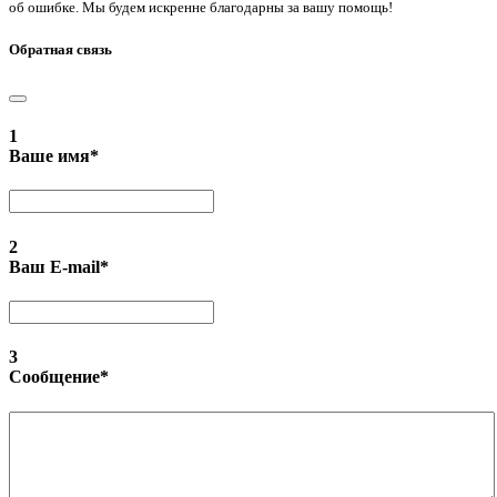
об ошибке. Мы будем искренне благодарны за вашу помощь!
Обратная связь
1
Ваше имя
*
2
Ваш E-mail
*
3
Сообщение
*