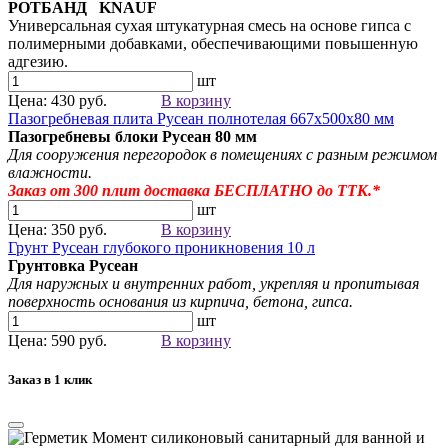
РОТБАНД KNAUF
Универсальная сухая штукатурная смесь на основе гипса с
полимерными добавками, обеспечивающими повышенную
адгезию.
шт
Цена: 430 руб.
В корзину
Пазогребневая плита Русеан полнотелая 667х500х80 мм
Пазогребневы блоки Русеан
80 мм
Для сооружения перегородок в помещениях с разным режимом
влажности.
Заказ от 300
плит
доставка БЕСПЛАТНО до ТТК.*
шт
Цена: 350 руб.
В корзину
Грунт Русеан глубокого проникновения 10 л
Грунтовка Русеан
Для наружных и внутренних работ, укрепляя и пропитывая
поверхность основания из кирпича, бетона, гипса.
шт
Цена: 590 руб.
В корзину
Заказ в 1 клик