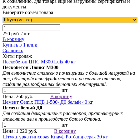
К сожалению, для товара еще не загружены сертификаты и
документы.
Выберите объем товара
250 руб. / шт.
В корзину
Купить в 1 клик
Сравнить
Хиты продаж
Пескобетон ЦПС М300 Luix 40 кг
Пескобетон Люикс М300
Для выполнение стяжек в помещениях с большой нагрузкой на
пол, обустройство фундаментов и различных отливок,
создание разнообразных бетонных конструкций.
шт
Цена: 260 руб.
В корзину
Цемент Cemix ПЦБ 1-500- Д0 белый 40 кг
Цемент белый
Д0
Для создания
декоративных растворов
, архитектурных
элементов
или в производстве белого бетона.
шт
Цена: 1 220 руб.
В корзину
Штукатурка гипсовая Кнауф Ротбанд серая 30 кг