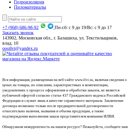
Гидроизоляция
Пиломатериалы
+7
(968)
686-98-92
Пн-сб: с 9 до 19/Вс: с 9 до 17
Заказать звонок
143902, Московская обл., г. Балашиха, ул. Текстильщиков,
влад. 10
oooilvi@yandex.ru
Вся информация, размещенная на веб-сайте www.ilvi.su, включая сведения о
ценах на товары, их описании, характеристиках и комплектации,
уведомлениях о процессе оформления и обработки заказов, не является
публичной офертой согласно статье 437 Гражданского кодекса Российской
Федерации и служит лишь в качестве справочного материала. Заключение
договора возможно только после предварительной договоренности
относительно наличия, названия и объема продукции, а также
подтверждения выполнения заказа представителем компании ИЛВИ.
Обнаружили некорректность на нашем ресурсе? Пожалуйста, сообщите нам