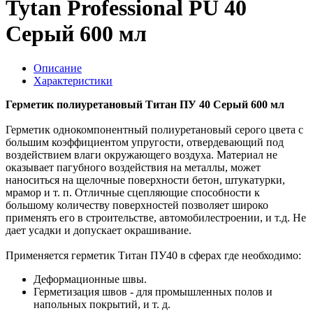
Tytan Professional PU 40
Серый 600 мл
Описание
Характеристики
Герметик полиуретановый Титан ПУ 40 Серый 600 мл
Герметик однокомпонентный полиуретановый серого цвета с
большим коэффициентом упругости, отвердевающий под
воздействием влаги окружающего воздуха. Материал не
оказывает пагубного воздействия на металлы, может
наноситься на щелочные поверхности бетон, штукатурки,
мрамор и т. п. Отличные сцепляющие способности к
большому количеству поверхностей позволяет широко
применять его в строительстве, автомобилестроении, и т.д. Не
дает усадки и допускает окрашивание.
Применяется герметик Титан ПУ40 в сферах где необходимо:
Деформационные швы.
Герметизация швов - для промышленных полов и
напольных покрытий, и т. д.