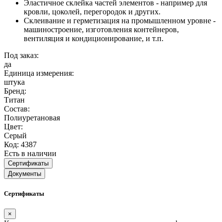
Эластичное склейка частей элементов - например для
кровли, цоколей, перегородок и других.
Склеивание и герметизация на промышленном уровне -
машиностроение, изготовления контейнеров,
вентиляция и кондиционирование, и т.п.
Под заказ:
да
Единица измерения:
штука
Бренд:
Титан
Состав:
Полиуретановая
Цвет:
Серый
Код: 4387
Есть в наличии
Сертификаты
Документы
Сертификаты
×