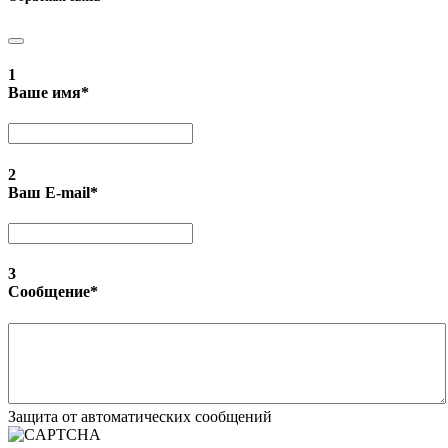
1
Ваше имя
*
2
Ваш E-mail
*
3
Сообщение
*
Защита от автоматических сообщений