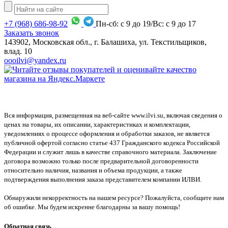
+7
(968)
686-98-92
Пн-сб: с 9 до 19/Вс: с 9 до 17
Заказать звонок
143902, Московская обл., г. Балашиха, ул. Текстильщиков,
влад. 10
oooilvi@yandex.ru
Вся информация, размещенная на веб-сайте www.ilvi.su, включая сведения о
ценах на товары, их описании, характеристиках и комплектации,
уведомлениях о процессе оформления и обработки заказов, не является
публичной офертой согласно статье 437 Гражданского кодекса Российской
Федерации и служит лишь в качестве справочного материала. Заключение
договора возможно только после предварительной договоренности
относительно наличия, названия и объема продукции, а также
подтверждения выполнения заказа представителем компании ИЛВИ.
Обнаружили некорректность на нашем ресурсе? Пожалуйста, сообщите нам
об ошибке. Мы будем искренне благодарны за вашу помощь!
Обратная связь