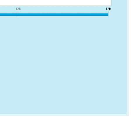
128
170