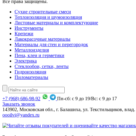
Все права защищены.
Сухие строительные смеси
Теплоизоляция и шумоизоляция
Листовые материалы и комплектующие
Инструменты
Крепежи
Лакокрасочные материалы
Материалы для стен и перегородок
Металлоизделия
Пена, клеи и герметики
Электрика
Стеклообои, сетки, ленты
Гидроизоляция
Пиломатериалы
+7
(968)
686-98-92
Пн-сб: с 9 до 19/Вс: с 9 до 17
Заказать звонок
143902, Московская обл., г. Балашиха, ул. Текстильщиков, влад.
oooilvi@yandex.ru