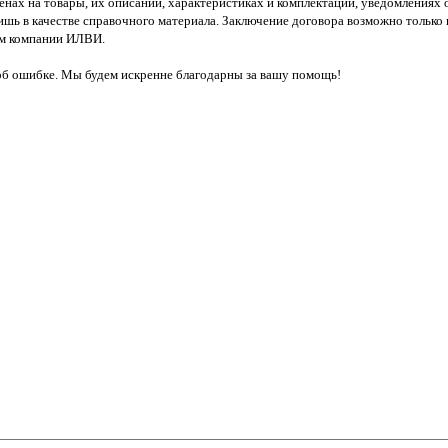
ценах на товары, их описании, характеристиках и комплектации, уведомлениях
ишь в качестве справочного материала. Заключение договора возможно только
ем компании ИЛВИ.
об ошибке. Мы будем искренне благодарны за вашу помощь!