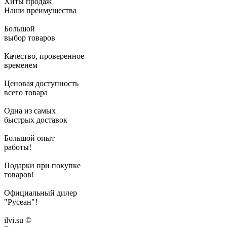
Хиты продаж
Наши преимущества
Большой
выбор товаров
Качество, проверенное
временем
Ценовая доступность
всего товара
Одна из самых
быстрых доставок
Большой опыт
работы!
Подарки при покупке
товаров!
Официальный дилер
"Русеан"!
ilvi.su ©