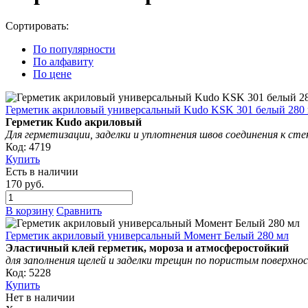
Сортировать:
По популярности
По алфавиту
По цене
Герметик акриловый универсальный Kudo KSK 301 белый 280
Герметик Kudo акриловый
Для герметизации, заделки и уплотнения швов соединения к сте
Код: 4719
Купить
Есть в наличии
170 руб.
В корзину
Сравнить
Герметик акриловый универсальный Момент Белый 280 мл
Эластичный клей герметик, мороза и атмосферостойкий
для заполнения щелей и заделки трещин по пористым поверхнос
Код: 5228
Купить
Нет в наличии