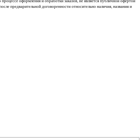
 о процессе оформления и обработки заказов, не является публичной офертой
 после предварительной договоренности относительно наличия, названия и