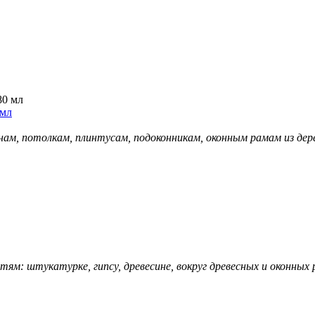
 мл
нам, потолкам, плинтусам, подоконникам, оконным рамам из дере
тям: штукатурке, гипсу, древесине,
вокруг древесных и оконных 