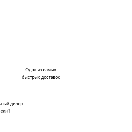
Одна из самых
быстрых доставок
ный дилер
еан"!