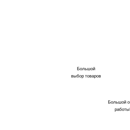
Большой
выбор товаров
Большой о
работы