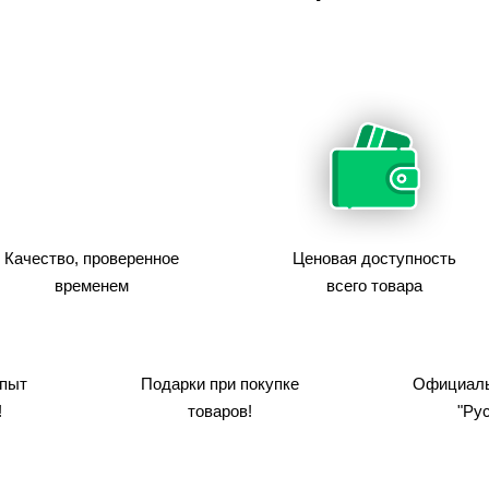
Качество, проверенное
Ценовая доступность
временем
всего товара
пыт
Подарки при покупке
Официаль
!
товаров!
"Рус