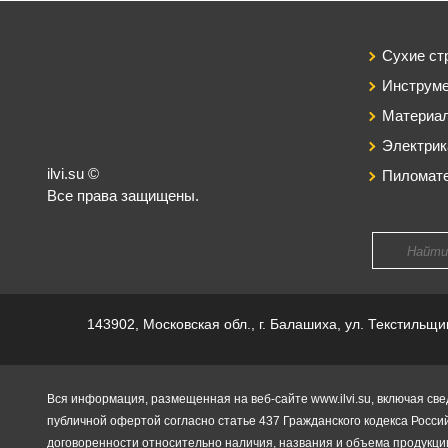
Сухие ст
Инструм
Материал
Электрик
ilvi.su ©
Пиломат
Все права защищены.
143902, Московская обл., г. Балашиха, ул. Текстильщи
Вся информация, размещенная на веб-сайте www.ilvi.su, включая све
публичной офертой согласно статье 437 Гражданского кодекса Росси
договоренности относительно наличия, названия и объема продукци