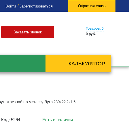
Обратная связь
Войти
Зарегистироваться
Товаров: 0
Заказать звонок
0 руб.
КАЛЬКУЛЯТОР
руг отрезной по металлу Луга 230х22,2х1,6
Код: 5294
Есть в наличии