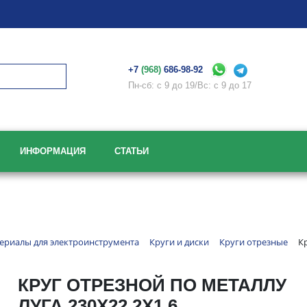
+7
(968)
686-98-92
Пн-сб: с 9 до 19/Вс: с 9 до 17
ИНФОРМАЦИЯ
СТАТЬИ
ериалы для электроинструмента
Круги и диски
Круги отрезные
К
КРУГ ОТРЕЗНОЙ ПО МЕТАЛЛУ
ЛУГА 230Х22,2Х1,6