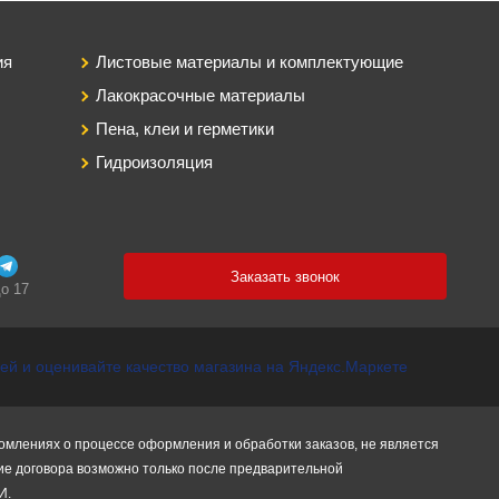
ия
Листовые материалы и комплектующие
Лакокрасочные материалы
Пена, клеи и герметики
Гидроизоляция
Заказать звонок
до 17
едомлениях о процессе оформления и обработки заказов, не является
ние договора возможно только после предварительной
И.