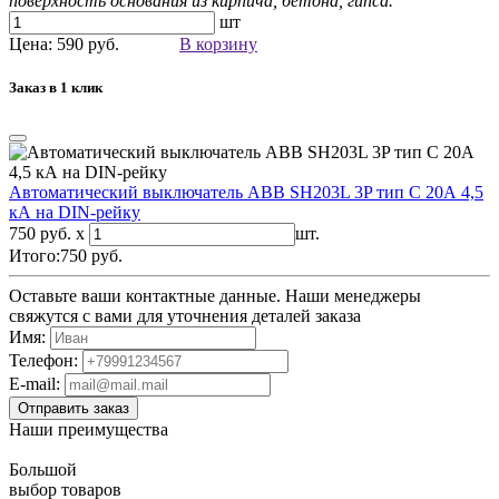
поверхность основания из кирпича, бетона, гипса.
шт
Цена: 590 руб.
В корзину
Заказ в 1 клик
Автоматический выключатель ABB SH203L 3P тип С 20А 4,5
кА на DIN-рейку
750 руб. x
шт.
Итого:
750
руб.
Оставьте ваши контактные данные. Наши менеджеры
свяжутся с вами для уточнения деталей заказа
Имя:
Телефон:
E-mail:
Наши преимущества
Большой
выбор товаров