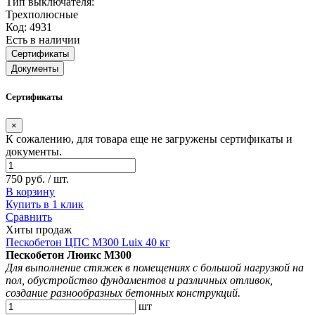
Тип выключателя:
Трехполюсные
Код: 4931
Есть в наличии
Сертификаты
Документы
Сертификаты
×
К сожалению, для товара еще не загружены сертификаты и
документы.
750 руб. / шт.
В корзину
Купить в 1 клик
Сравнить
Хиты продаж
Пескобетон ЦПС М300 Luix 40 кг
Пескобетон Люикс М300
Для выполнение стяжек в помещениях с большой нагрузкой на
пол, обустройство фундаментов и различных отливок,
создание разнообразных бетонных конструкций.
шт