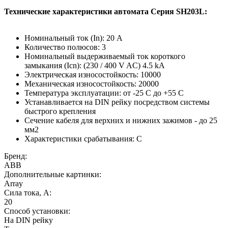
Технические характеристики автомата Серия SH203L:
Номинальный ток (In): 20 A
Количество полюсов: 3
Номинальный выдерживаемый ток короткого
замыкания (Icn): (230 / 400 V AC) 4.5 kA
Электрическая износостойкость: 10000
Механическая износостойкость: 20000
Температура эксплуатации: от -25 С до +55 С
Устанавливается на DIN рейку посредством системы
быстрого крепления
Сечение кабеля для верхних и нижних зажимов - до 25
мм2
Характеристики срабатывания: С
Бренд:
ABB
Дополнительные картинки:
Array
Сила тока, А:
20
Способ установки:
На DIN рейку