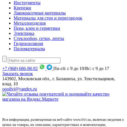
Инструменты
Крепежи
Лакокрасочные материалы
Материалы для стен и перегородок
Металлоизделия
Пена, клеи и герметики
Электрика
Стеклообои, сетки, ленты
Гидроизоляция
Пиломатериалы
+7
(968)
686-98-92
Пн-сб: с 9 до 19/Вс: с 9 до 17
Заказать звонок
143902, Московская обл., г. Балашиха, ул. Текстильщиков,
влад. 10
oooilvi@yandex.ru
Вся информация, размещенная на веб-сайте www.ilvi.su, включая сведения о
ценах на товары, их описании, характеристиках и комплектации,