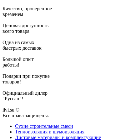
Качество, проверенное
временем
Ценовая доступность
всего товара
Одна из самых
быстрых доставок
Большой опыт
работы!
Подарки при покупке
товаров!
Официальный дилер
"Русеан"!
ilvi.su ©
Все права защищены.
Сухие строительные смеси
Теплоизоляция и шумоизоляция
Листовые материалы и комплектующие