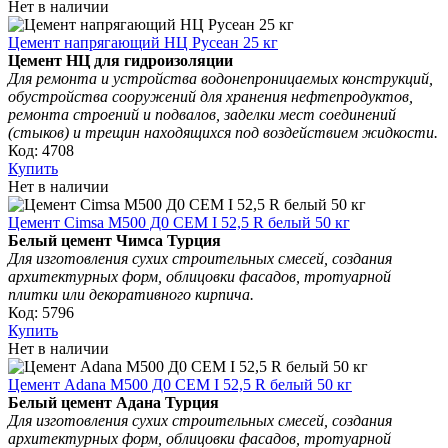
Нет в наличии
Цемент напрягающий НЦ Русеан 25 кг
Цемент НЦ для гидроизоляции
Для ремонта и устройства водонепроницаемых конструкций,
обустройства сооружений для хранения нефтепродуктов,
ремонта строений и подвалов, заделки мест соединений
(стыков) и трещин находящихся под воздействием жидкости.
Код: 4708
Купить
Нет в наличии
Цемент Cimsa М500 Д0 СЕМ I 52,5 R белый 50 кг
Белый цемент Чимса Турция
Для изготовления сухих строительных смесей, создания
архитектурных форм, облицовки фасадов, тротуарной
плитки или декоративного кирпича.
Код: 5796
Купить
Нет в наличии
Цемент Adana М500 Д0 СЕМ I 52,5 R белый 50 кг
Белый цемент Адана Турция
Для изготовления сухих строительных смесей, создания
архитектурных форм, облицовки фасадов, тротуарной