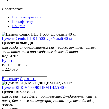
Сортировать:
По популярности
По алфавиту
По цене
Цемент Cemix ПЦБ 1-500- Д0 белый 40 кг
Цемент белый
Д0
Для создания
декоративных растворов
, архитектурных
элементов
или в производстве белого бетона.
Код: 4707
Купить
Есть в наличии
1 220 руб.
В корзину
Сравнить
Цемент БЦК М500 Д0 ЦЕМ I 42,5 40 кг
Цемент М500 40 кг
Для различных сфер
строительств,
фундаменты, стены,
полы, бетонные конструкции, мосты, туннели, дамбы,
дороги.