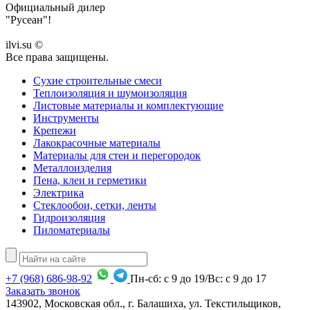
Официальный дилер
"Русеан"!
ilvi.su ©
Все права защищены.
Сухие строительные смеси
Теплоизоляция и шумоизоляция
Листовые материалы и комплектующие
Инструменты
Крепежи
Лакокрасочные материалы
Материалы для стен и перегородок
Металлоизделия
Пена, клеи и герметики
Электрика
Стеклообои, сетки, ленты
Гидроизоляция
Пиломатериалы
+7
(968)
686-98-92
Пн-сб: с 9 до 19/Вс: с 9 до 17
Заказать звонок
143902, Московская обл., г. Балашиха, ул. Текстильщиков,