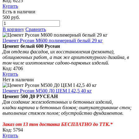
Код: 6225
Купить
Есть в наличии
500 руб.
В корзину
Сравнить
Цемент Русеан М600 полимерный белый 29 кг
Цемент белый 600 Русеан
Для
отделки
фасадов, их восстановления (ремонта),
облицовочных работ, а так же архитектурного дизайна, в
том числе изготовление садово-парковых изделий.
Код: 4706
Купить
Нет в наличии
Цемент Русеан М500 Д0 ЦЕМ I 42,5 40 кг
Цемент 500 Д0 РУСЕАН
Для создание железобетонных и бетонных изделий,
кладки кирпича и бетонных блоков; оштукатуривание стен;
выполнение стяжек полов; обустройство фундаментов.
Заказ от 13 тон доставка БЕСПЛАТНО до ТТК.*
Код: 5794
Купить