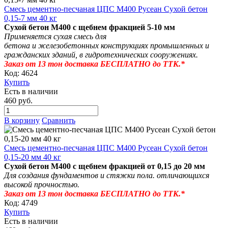
Смесь цементно-песчаная ЦПС М400 Русеан Сухой бетон
0,15-7 мм 40 кг
Сухой бетон М400 с щебнем фракцией 5-10 мм
Применяется
сухая смесь для
бетона
и
железобетонных
конструкциях промышленных и
гражданских зданий, в гидротехнических сооружениях.
Заказ от 13 тон доставка БЕСПЛАТНО до ТТК.*
Код: 4624
Купить
Есть в наличии
460 руб.
В корзину
Сравнить
Смесь цементно-песчаная ЦПС М400 Русеан Сухой бетон
0,15-20 мм 40 кг
Сухой бетон М400 с щебнем фракцией
от 0,15 до 20 мм
Для создания фундаментов и стяжки пола. отличающихся
высокой прочностью.
Заказ от 13 тон доставка БЕСПЛАТНО до ТТК.*
Код: 4749
Купить
Есть в наличии