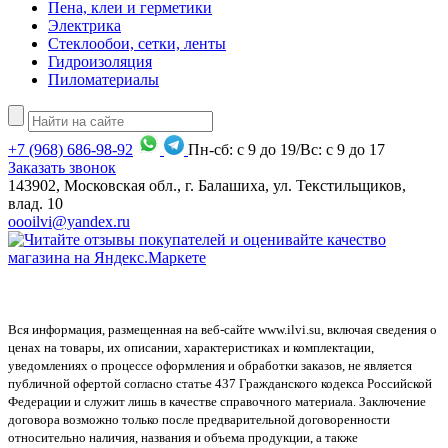
Пена, клеи и герметики
Электрика
Стеклообои, сетки, ленты
Гидроизоляция
Пиломатериалы
+7
(968)
686-98-92
Пн-сб: с 9 до 19/Вс: с 9 до 17
Заказать звонок
143902, Московская обл., г. Балашиха, ул. Текстильщиков,
влад. 10
oooilvi@yandex.ru
Вся информация, размещенная на веб-сайте www.ilvi.su, включая сведения о
ценах на товары, их описании, характеристиках и комплектации,
уведомлениях о процессе оформления и обработки заказов, не является
публичной офертой согласно статье 437 Гражданского кодекса Российской
Федерации и служит лишь в качестве справочного материала. Заключение
договора возможно только после предварительной договоренности
относительно наличия, названия и объема продукции, а также