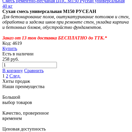
Смесь цементно-песчаная ЦПС М150 Русеан универсальная
40 кг
Сухая смесь универсальная М150 РУСЕАН
Для бетонирование полов, оштукатуривание потолков и стен,
обработка и заделка швов при ремонте стен, укладка кирпича
и бетонных блоков, обустройство фундаментов.
Заказ от 13 тон доставка БЕСПЛАТНО до ТТК.*
Код: 4619
Купить
Есть в наличии
258 руб.
В корзину
Сравнить
1
2
След.
Хиты продаж
Наши преимущества
Большой
выбор товаров
Качество, проверенное
временем
Ценовая доступность