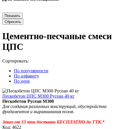
Цементно-песчаные смеси
ЦПС
Сортировать:
По популярности
По алфавиту
По цене
Пескобетон ЦПС М300 Русеан 40 кг
Пескобетон Русеан М300
Д
ля создания различных конструкций, обустройства
фундаментов и выравнивания полов.
Заказ от 13 тон доставка БЕСПЛАТНО до ТТК.*
Код: 4622