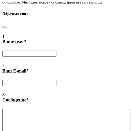
об ошибке. Мы будем искренне благодарны за вашу помощь!
Обратная связь
1
Ваше имя
*
2
Ваш E-mail
*
3
Сообщение
*