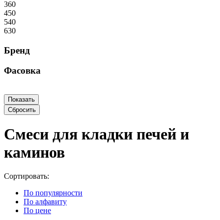
360
450
540
630
Бренд
Фасовка
Смеси для кладки печей и
каминов
Сортировать:
По популярности
По алфавиту
По цене