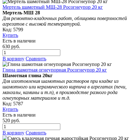
Мертель шамотный МШ-28 Росогнеупор 20 кг
Мертель МШ 28
Д
ля ремонтно-кладочных работ, облицовки поверхностей
агрегатов с высокой температурой.
Код: 5799
Купить
Есть в наличии
630 руб.
В корзину
Сравнить
Глина шамотная огнеупорная Росогнеупор 20 кг
Шамотная глина 20кг
Для изготовления шамотных растворов при кладке из
шамотного или керамического кирпича в агрегатах (печи,
мангалы, камины и т.п), в производстве разного рода
огнеупорных материалов и т.д.
Код: 5787
Купить
Есть в наличии
520 руб.
В корзину
Сравнить