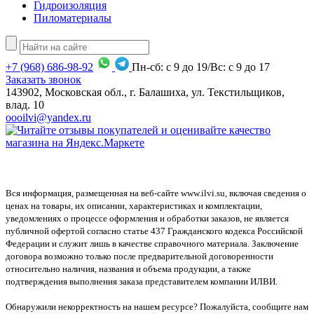
Гидроизоляция
Пиломатериалы
+7
(968)
686-98-92
Пн-сб: с 9 до 19/Вс: с 9 до 17
Заказать звонок
143902, Московская обл., г. Балашиха, ул. Текстильщиков,
влад. 10
oooilvi@yandex.ru
Вся информация, размещенная на веб-сайте www.ilvi.su, включая сведения о
ценах на товары, их описании, характеристиках и комплектации,
уведомлениях о процессе оформления и обработки заказов, не является
публичной офертой согласно статье 437 Гражданского кодекса Российской
Федерации и служит лишь в качестве справочного материала. Заключение
договора возможно только после предварительной договоренности
относительно наличия, названия и объема продукции, а также
подтверждения выполнения заказа представителем компании ИЛВИ.
Обнаружили некорректность на нашем ресурсе? Пожалуйста, сообщите нам