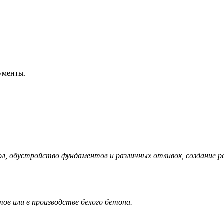
ументы.
пол, обустройство фундаментов и различных отливок, создание 
тов
или в производстве белого бетона.