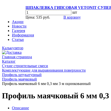
ШПАКЛЕВКА ГИПСОВАЯ VETONIT СУПЕР
шт
Цена: 535 руб.
В корзину
Акции
Новости
Галерея
Информация
Статьи
Калькулятор
Главная страница
Каталог
Сухие строительные смеси
Комплектующие для выравнивания поверхности
Профиль штукатурный
Профиль маячковый
Профиль маячковый 6 мм 0,3 мм 3 м оцинкованный
Профиль маячковый 6 мм 0,3
Описание