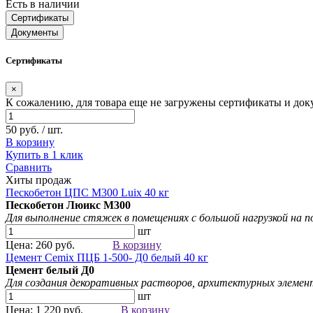
Есть в наличии
Сертификаты
Документы
Сертификаты
×
К сожалению, для товара еще не загружены сертификаты и док
50 руб. / шт.
В корзину
Купить в 1 клик
Сравнить
Хиты продаж
Пескобетон ЦПС М300 Luix 40 кг
Пескобетон Люикс М300
Для выполнение стяжек в помещениях с большой нагрузкой на 
шт
Цена: 260 руб.
В корзину
Цемент Cemix ПЦБ 1-500- Д0 белый 40 кг
Цемент белый
Д0
Для создания
декоративных растворов
, архитектурных элемен
шт
Цена: 1 220 руб.
В корзину