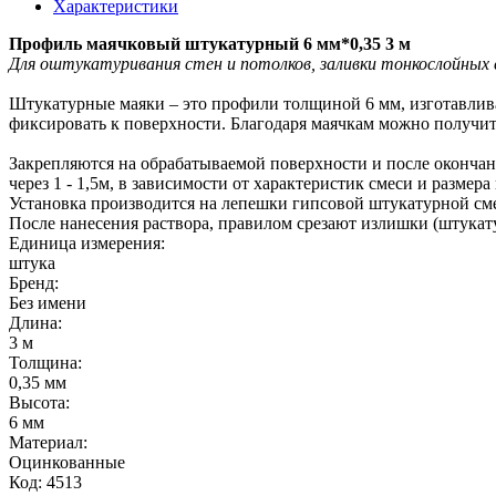
Характеристики
Профиль маячковый штукатурный 6 мм*0,35 3 м
Для оштукатуривания стен и потолков, заливки тонкослойных
Штукатурные маяки – это профили толщиной 6 мм, изготавлив
фиксировать к поверхности. Благодаря маячкам можно получит
Закрепляются на обрабатываемой поверхности и после окончан
через 1 - 1,5м, в зависимости от характеристик смеси и размера
Установка производится на лепешки гипсовой штукатурной смес
После нанесения раствора, правилом срезают излишки (штукату
Единица измерения:
штука
Бренд:
Без имени
Длина:
3 м
Толщина:
0,35 мм
Высота:
6 мм
Материал:
Оцинкованные
Код: 4513