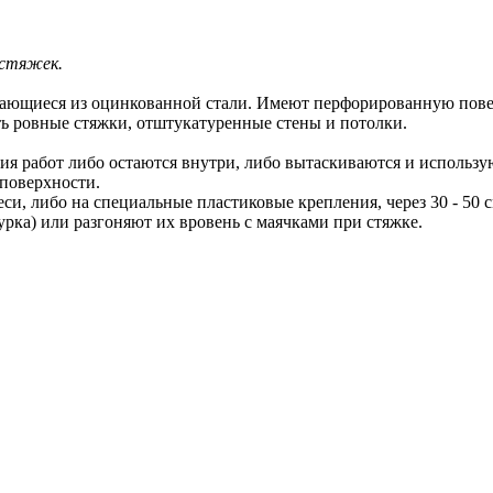
 стяжек.
ающиеся из оцинкованной стали. Имеют перфорированную поверх
ь ровные стяжки, отштукатуренные стены и потолки.
ия работ либо остаются внутри, либо вытаскиваются и использу
 поверхности.
и, либо на специальные пластиковые крепления, через 30 - 50 с
рка) или разгоняют их вровень с маячками при стяжке.