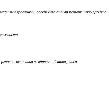
полимерными добавками, обеспечивающими повышенную адгезию.
влажности.
рхность основания из кирпича, бетона, гипса.