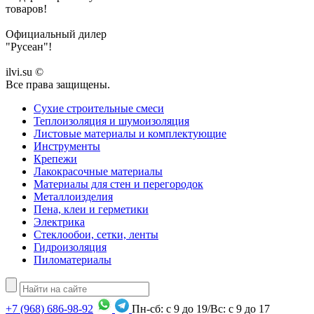
товаров!
Официальный дилер
"Русеан"!
ilvi.su ©
Все права защищены.
Сухие строительные смеси
Теплоизоляция и шумоизоляция
Листовые материалы и комплектующие
Инструменты
Крепежи
Лакокрасочные материалы
Материалы для стен и перегородок
Металлоизделия
Пена, клеи и герметики
Электрика
Стеклообои, сетки, ленты
Гидроизоляция
Пиломатериалы
+7
(968)
686-98-92
Пн-сб: с 9 до 19/Вс: с 9 до 17