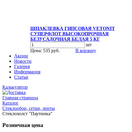
ШПАКЛЕВКА ГИПСОВАЯ VETONIT
СУПЕРФЛОТ ВЫСОКОПРОЧНАЯ
БЕЗУСАДОЧНАЯ БЕЛАЯ 5 КГ
шт
Цена: 535 руб.
В корзину
Акции
Новости
Галерея
Информация
Статьи
Калькулятор
Главная страница
Каталог
Стеклообои, сетки, ленты
Стеклохолст "Паутинка"
Розничная цена