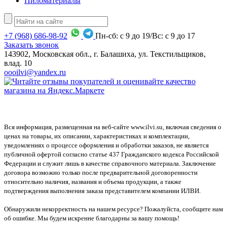
Пиломатериалы
+7
(968)
686-98-92
Пн-сб: с 9 до 19/Вс: с 9 до 17
Заказать звонок
143902, Московская обл., г. Балашиха, ул. Текстильщиков,
влад. 10
oooilvi@yandex.ru
Вся информация, размещенная на веб-сайте www.ilvi.su, включая сведения о
ценах на товары, их описании, характеристиках и комплектации,
уведомлениях о процессе оформления и обработки заказов, не является
публичной офертой согласно статье 437 Гражданского кодекса Российской
Федерации и служит лишь в качестве справочного материала. Заключение
договора возможно только после предварительной договоренности
относительно наличия, названия и объема продукции, а также
подтверждения выполнения заказа представителем компании ИЛВИ.
Обнаружили некорректность на нашем ресурсе? Пожалуйста, сообщите нам
об ошибке. Мы будем искренне благодарны за вашу помощь!