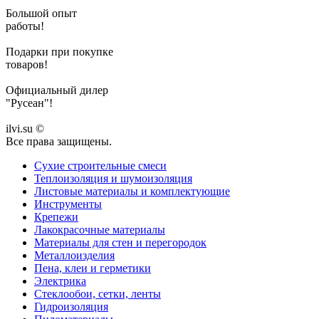
Большой опыт
работы!
Подарки при покупке
товаров!
Официальный дилер
"Русеан"!
ilvi.su ©
Все права защищены.
Сухие строительные смеси
Теплоизоляция и шумоизоляция
Листовые материалы и комплектующие
Инструменты
Крепежи
Лакокрасочные материалы
Материалы для стен и перегородок
Металлоизделия
Пена, клеи и герметики
Электрика
Стеклообои, сетки, ленты
Гидроизоляция