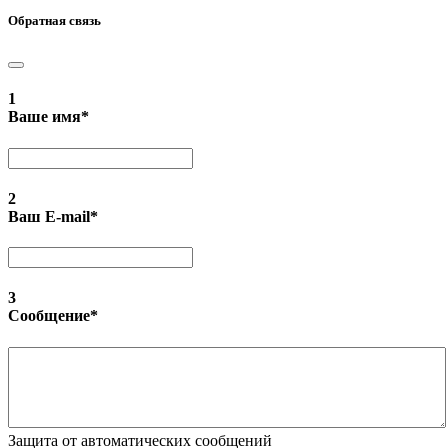
Обратная связь
1
Ваше имя
*
2
Ваш E-mail
*
3
Сообщение
*
Защита от автоматических сообщений