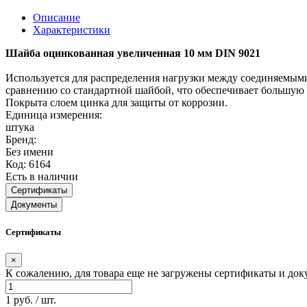
Описание
Характеристики
Шайба
оцинкованная
увеличенная
10 мм
DIN 9021
Используется для распределения нагрузки между соединяемым
сравнению со стандартной шайбой, что обеспечивает большую п
Покрыта слоем цинка для защиты от коррозии.
Единица измерения:
штука
Бренд:
Без имени
Код: 6164
Есть в наличии
Сертификаты
Документы
Сертификаты
×
К сожалению, для товара еще не загружены сертификаты и док
1 руб. / шт.