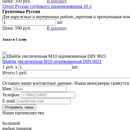
Цена: 350 руб.
В корзину
Грунт Русеан глубокого проникновения 10 л
Грунтовка Русеан
Для наружных и внутренних работ, укрепляя и пропитывая пове
шт
Цена: 590 руб.
В корзину
Заказ в 1 клик
Шайба увеличенная М10 оцинкованная DIN 9021
1 руб. x
шт.
Итого:
1
руб.
Оставьте ваши контактные данные. Наши менеджеры свяжутся с
Имя:
Телефон:
E-mail:
Наши преимущества
Большой
выбор товаров