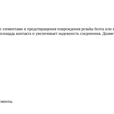
и элементами и предотвращения повреждения резьбы болта или 
лощадь контакта и увеличивает надежность соединения. Диаметр
ументы.