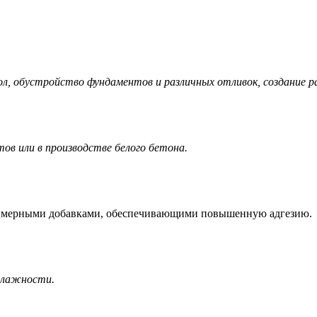
пол, обустройство фундаментов и различных отливок, создание 
тов
или в производстве белого бетона.
полимерными добавками, обеспечивающими повышенную адгезию.
влажности.