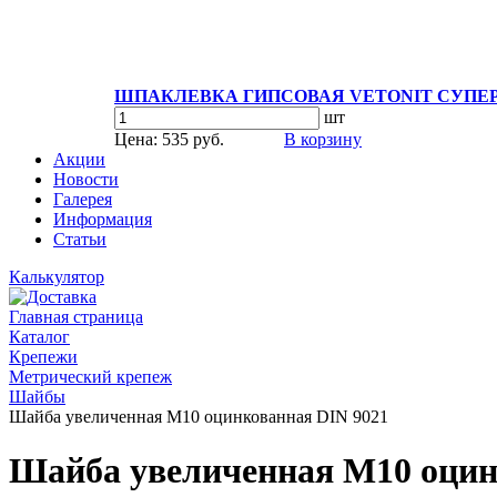
ШПАКЛЕВКА ГИПСОВАЯ VETONIT СУПЕР
шт
Цена: 535 руб.
В корзину
Акции
Новости
Галерея
Информация
Статьи
Калькулятор
Главная страница
Каталог
Крепежи
Метрический крепеж
Шайбы
Шайба увеличенная М10 оцинкованная DIN 9021
Шайба увеличенная М10 оцин