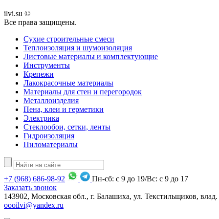
ilvi.su ©
Все права защищены.
Сухие строительные смеси
Теплоизоляция и шумоизоляция
Листовые материалы и комплектующие
Инструменты
Крепежи
Лакокрасочные материалы
Материалы для стен и перегородок
Металлоизделия
Пена, клеи и герметики
Электрика
Стеклообои, сетки, ленты
Гидроизоляция
Пиломатериалы
+7
(968)
686-98-92
Пн-сб: с 9 до 19/Вс: с 9 до 17
Заказать звонок
143902, Московская обл., г. Балашиха, ул. Текстильщиков, влад.
oooilvi@yandex.ru