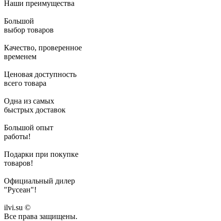
Наши преимущества
Большой
выбор товаров
Качество, проверенное
временем
Ценовая доступность
всего товара
Одна из самых
быстрых доставок
Большой опыт
работы!
Подарки при покупке
товаров!
Официальный дилер
"Русеан"!
ilvi.su ©
Все права защищены.