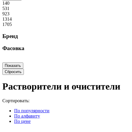
140
531
923
1314
1705
Бренд
Фасовка
Растворители и очистители
Сортировать:
По популярности
По алфавиту
По цене