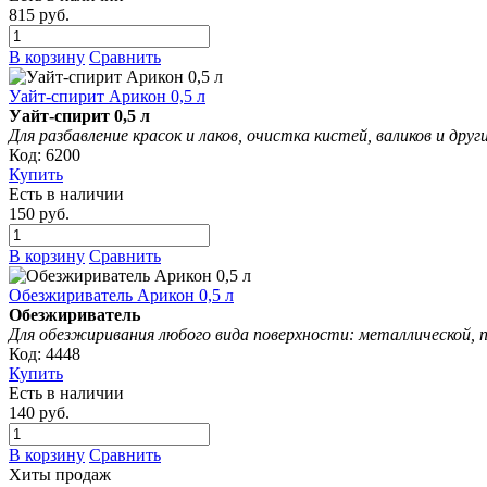
815 руб.
В корзину
Сравнить
Уайт-спирит Арикон 0,5 л
Уайт-спирит 0,5 л
Для разбавление красок и лаков, очистка кистей, валиков и др
Код: 6200
Купить
Есть в наличии
150 руб.
В корзину
Сравнить
Обезжириватель Арикон 0,5 л
Обезжириватель
Для обезжиривания любого вида поверхности: металлической, пл
Код: 4448
Купить
Есть в наличии
140 руб.
В корзину
Сравнить
Хиты продаж