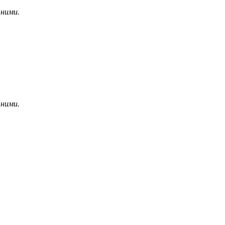
 ними.
 ними.