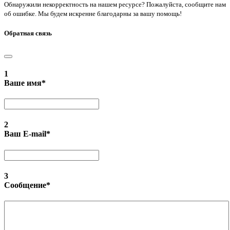
Обнаружили некорректность на нашем ресурсе? Пожалуйста, сообщите нам
об ошибке. Мы будем искренне благодарны за вашу помощь!
Обратная связь
1
Ваше имя
*
2
Ваш E-mail
*
3
Сообщение
*