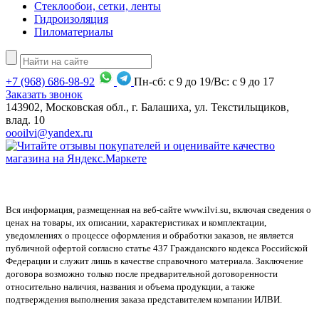
Стеклообои, сетки, ленты
Гидроизоляция
Пиломатериалы
+7
(968)
686-98-92
Пн-сб: с 9 до 19/Вс: с 9 до 17
Заказать звонок
143902, Московская обл., г. Балашиха, ул. Текстильщиков,
влад. 10
oooilvi@yandex.ru
Вся информация, размещенная на веб-сайте www.ilvi.su, включая сведения о
ценах на товары, их описании, характеристиках и комплектации,
уведомлениях о процессе оформления и обработки заказов, не является
публичной офертой согласно статье 437 Гражданского кодекса Российской
Федерации и служит лишь в качестве справочного материала. Заключение
договора возможно только после предварительной договоренности
относительно наличия, названия и объема продукции, а также
подтверждения выполнения заказа представителем компании ИЛВИ.