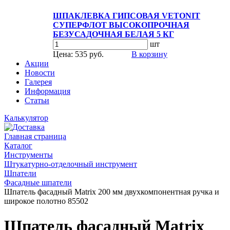
ШПАКЛЕВКА ГИПСОВАЯ VETONIT
СУПЕРФЛОТ ВЫСОКОПРОЧНАЯ
БЕЗУСАДОЧНАЯ БЕЛАЯ 5 КГ
шт
Цена: 535 руб.
В корзину
Акции
Новости
Галерея
Информация
Статьи
Калькулятор
Главная страница
Каталог
Инструменты
Штукатурно-отделочный инструмент
Шпатели
Фасадные шпатели
Шпатель фасадный Matrix 200 мм двухкомпонентная ручка и
широкое полотно 85502
Шпатель фасадный Matrix