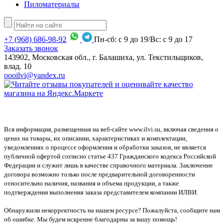
Пиломатериалы
+7
(968)
686-98-92
Пн-сб: с 9 до 19/Вс: с 9 до 17
Заказать звонок
143902, Московская обл., г. Балашиха, ул. Текстильщиков,
влад. 10
oooilvi@yandex.ru
Вся информация, размещенная на веб-сайте www.ilvi.su, включая сведения о
ценах на товары, их описании, характеристиках и комплектации,
уведомлениях о процессе оформления и обработки заказов, не является
публичной офертой согласно статье 437 Гражданского кодекса Российской
Федерации и служит лишь в качестве справочного материала. Заключение
договора возможно только после предварительной договоренности
относительно наличия, названия и объема продукции, а также
подтверждения выполнения заказа представителем компании ИЛВИ.
Обнаружили некорректность на нашем ресурсе? Пожалуйста, сообщите нам
об ошибке. Мы будем искренне благодарны за вашу помощь!