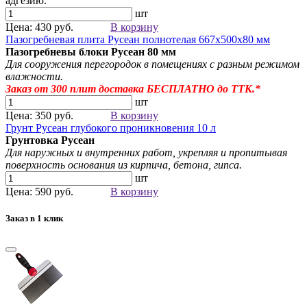
адгезию.
шт
Цена: 430 руб.
В корзину
Пазогребневая плита Русеан полнотелая 667х500х80 мм
Пазогребневы блоки Русеан
80 мм
Для сооружения перегородок в помещениях с разным режимом
влажности.
Заказ от 300
плит
доставка БЕСПЛАТНО до ТТК.*
шт
Цена: 350 руб.
В корзину
Грунт Русеан глубокого проникновения 10 л
Грунтовка Русеан
Для наружных и внутренних работ, укрепляя и пропитывая
поверхность основания из кирпича, бетона, гипса.
шт
Цена: 590 руб.
В корзину
Заказ в 1 клик