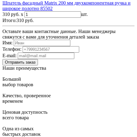
Шпатель фасадный Matrix 200 мм двухкомпонентная ручка и
широкое полотно 85502
310 руб. x
шт.
Итого:
310
руб.
Оставьте ваши контактные данные. Наши менеджеры
свяжутся с вами для уточнения деталей заказа
Имя:
Телефон:
E-mail:
Наши преимущества
Большой
выбор товаров
Качество, проверенное
временем
Ценовая доступность
всего товара
Одна из самых
быстрых доставок