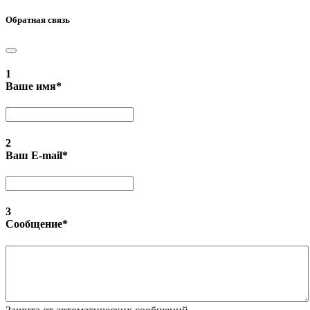
Обратная связь
1
Ваше имя
*
2
Ваш E-mail
*
3
Сообщение
*