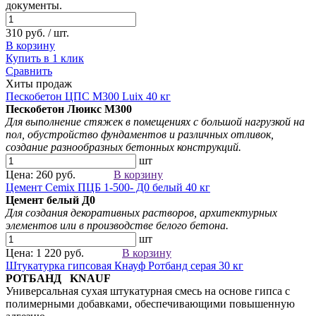
документы.
310 руб. / шт.
В корзину
Купить в 1 клик
Сравнить
Хиты продаж
Пескобетон ЦПС М300 Luix 40 кг
Пескобетон Люикс М300
Для выполнение стяжек в помещениях с большой нагрузкой на
пол, обустройство фундаментов и различных отливок,
создание разнообразных бетонных конструкций.
шт
Цена: 260 руб.
В корзину
Цемент Cemix ПЦБ 1-500- Д0 белый 40 кг
Цемент белый
Д0
Для создания
декоративных растворов
, архитектурных
элементов
или в производстве белого бетона.
шт
Цена: 1 220 руб.
В корзину
Штукатурка гипсовая Кнауф Ротбанд серая 30 кг
РОТБАНД KNAUF
Универсальная сухая штукатурная смесь на основе гипса с
полимерными добавками, обеспечивающими повышенную