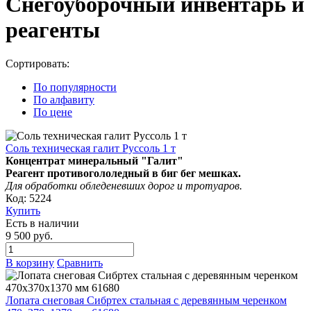
Снегоуборочный инвентарь и
реагенты
Сортировать:
По популярности
По алфавиту
По цене
Соль техническая галит Руссоль 1 т
Концентрат минеральный "Галит"
Реагент противогололедный в биг бег мешках.
Для обработки обледеневших дорог и тротуаров.
Код: 5224
Купить
Есть в наличии
9 500 руб.
В корзину
Сравнить
Лопата снеговая Сибртех стальная с деревянным черенком