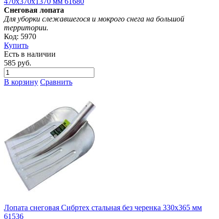
470х370х1370 мм 61680
Снеговая лопата
Для уборки слежавшегося и мокрого снега на большой
территории.
Код: 5970
Купить
Есть в наличии
585 руб.
В корзину
Сравнить
Лопата снеговая Сибртех стальная без черенка 330х365 мм
61536