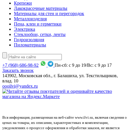
Крепежи
Лакокрасочные материалы
Материалы для стен и перегородок
Металлоизделия
Пена, клеи и герметики
Электрика
Стеклообои, сетки, ленты
Гидроизоляция
Пиломатериалы
+7
(968)
686-98-92
Пн-сб: с 9 до 19/Вс: с 9 до 17
Заказать звонок
143902, Московская обл., г. Балашиха, ул. Текстильщиков,
влад. 10
oooilvi@yandex.ru
Вся информация, размещенная на веб-сайте www.ilvi.su, включая сведения о
ценах на товары, их описании, характеристиках и комплектации,
уведомлениях о процессе оформления и обработки заказов, не является