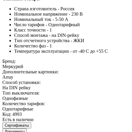
Страна изготовитель - Россия
Номинальное напряжение - 230 В
Номинальный ток - 5-50 А
Число тарифов - Однотарифный
Класс точности - 1
Способ монтажа - на DIN-рейку
Тип отсчетного устройства - ЖКИ
Количество фаз - 1
Температура эксплуатации - от -40 С до +55 С
Бренд:
Меркурий
Дополнительные картинки:
Array
Способ установки:
На DIN рейку
Тип выключателя:
Однофазные
Количество тарифов:
Однотарифные
Код: 4993
Есть в наличии
Сертификаты
Документы