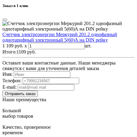
Заказ в 1 клик
Счетчик электроэнергии Меркурий 201.2 однофазный
однотарифный электронный 5(60)А на DIN рейку
1 109 руб. x
шт.
Итого:
1109
руб.
Оставьте ваши контактные данные. Наши менеджеры
свяжутся с вами для уточнения деталей заказа
Имя:
Телефон:
E-mail:
Наши преимущества
Большой
выбор товаров
Качество, проверенное
временем