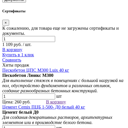
Сертификаты
×
К сожалению, для товара еще не загружены сертификаты и
документы.
1 109 руб. / шт.
В корзину
Купить в 1 клик
Сравнить
Хиты продаж
Пескобетон ЦПС М300 Luix 40 кг
Пескобетон Люикс М300
Для выполнение стяжек в помещениях с большой нагрузкой на
пол, обустройство фундаментов и различных отливок,
создание разнообразных бетонных конструкций.
шт
Цена: 260 руб.
В корзину
Цемент Cemix ПЦБ 1-500- Д0 белый 40 кг
Цемент белый
Д0
Для создания
декоративных растворов
, архитектурных
элементов
или в производстве белого бетона.
шт