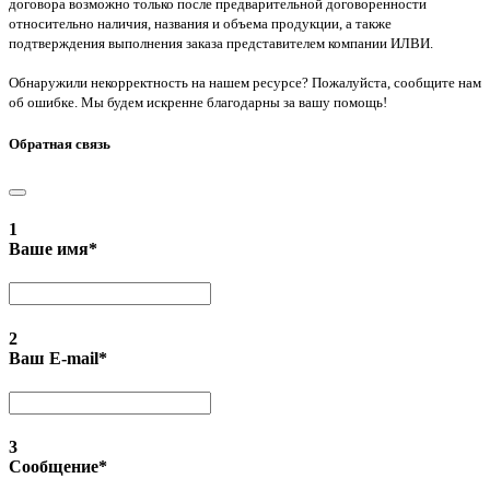
договора возможно только после предварительной договоренности
относительно наличия, названия и объема продукции, а также
подтверждения выполнения заказа представителем компании ИЛВИ.
Обнаружили некорректность на нашем ресурсе? Пожалуйста, сообщите нам
об ошибке. Мы будем искренне благодарны за вашу помощь!
Обратная связь
1
Ваше имя
*
2
Ваш E-mail
*
3
Сообщение
*