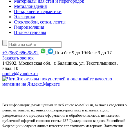
Материалы для стен и перегородок
Металлоизделия
Пена, клеи и герметики
Электрика
Стеклообои, сетки, ленты
Гидроизоляция
Пиломатериалы
+7
(968)
686-98-92
Пн-сб: с 9 до 19/Вс: с 9 до 17
Заказать звонок
143902, Московская обл., г. Балашиха, ул. Текстильщиков,
влад. 10
oooilvi@yandex.ru
Вся информация, размещенная на веб-сайте www.ilvi.su, включая сведения о
ценах на товары, их описании, характеристиках и комплектации,
уведомлениях о процессе оформления и обработки заказов, не является
публичной офертой согласно статье 437 Гражданского кодекса Российской
Федерации и служит лишь в качестве справочного материала. Заключение