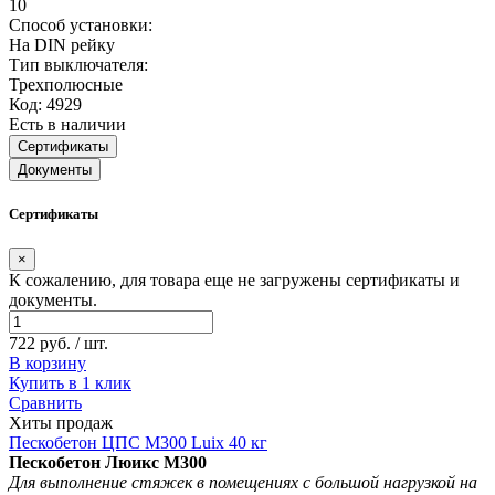
10
Способ установки:
На DIN рейку
Тип выключателя:
Трехполюсные
Код: 4929
Есть в наличии
Сертификаты
Документы
Сертификаты
×
К сожалению, для товара еще не загружены сертификаты и
документы.
722 руб. / шт.
В корзину
Купить в 1 клик
Сравнить
Хиты продаж
Пескобетон ЦПС М300 Luix 40 кг
Пескобетон Люикс М300
Для выполнение стяжек в помещениях с большой нагрузкой на