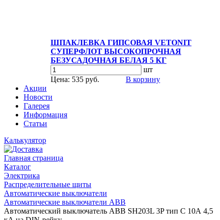
ШПАКЛЕВКА ГИПСОВАЯ VETONIT
СУПЕРФЛОТ ВЫСОКОПРОЧНАЯ
БЕЗУСАДОЧНАЯ БЕЛАЯ 5 КГ
шт
Цена: 535 руб.
В корзину
Акции
Новости
Галерея
Информация
Статьи
Калькулятор
Главная страница
Каталог
Электрика
Распределительные щиты
Автоматические выключатели
Автоматические выключатели ABB
Автоматический выключатель ABB SH203L 3P тип С 10А 4,5
кА на DIN-рейку