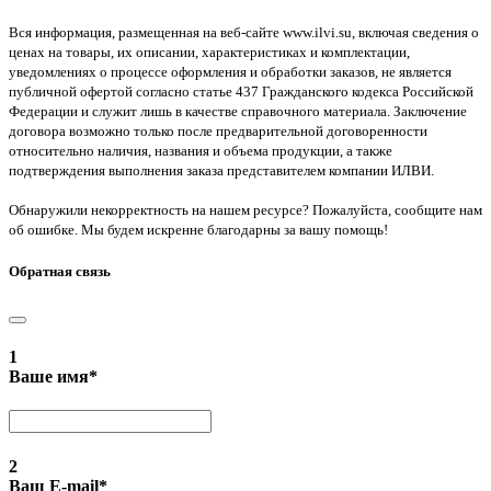
Вся информация, размещенная на веб-сайте www.ilvi.su, включая сведения о
ценах на товары, их описании, характеристиках и комплектации,
уведомлениях о процессе оформления и обработки заказов, не является
публичной офертой согласно статье 437 Гражданского кодекса Российской
Федерации и служит лишь в качестве справочного материала. Заключение
договора возможно только после предварительной договоренности
относительно наличия, названия и объема продукции, а также
подтверждения выполнения заказа представителем компании ИЛВИ.
Обнаружили некорректность на нашем ресурсе? Пожалуйста, сообщите нам
об ошибке. Мы будем искренне благодарны за вашу помощь!
Обратная связь
1
Ваше имя
*
2
Ваш E-mail
*