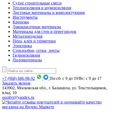
Сухие строительные смеси
Теплоизоляция и шумоизоляция
Листовые материалы и комплектующие
Инструменты
Крепежи
Лакокрасочные материалы
Материалы для стен и перегородок
Металлоизделия
Пена, клеи и герметики
Электрика
Стеклообои, сетки, ленты
Гидроизоляция
Пиломатериалы
+7
(968)
686-98-92
Пн-сб: с 9 до 19/Вс: с 9 до 17
Заказать звонок
143902, Московская обл., г. Балашиха, ул. Текстильщиков,
влад. 10
oooilvi@yandex.ru