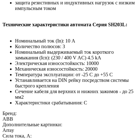
защита резистивных и индуктивных нагрузок с низким
импульсным током
Технические характеристики автомата Серия SH203L:
Номинальный ток (In): 10 A
Количество полюсов: 3
Номинальный выдерживаемый ток короткого
замыкания (Icn): (230 / 400 V AC) 4.5 kA
Электрическая износостойкость: 10000
Механическая износостойкость: 20000
Температура эксплуатации: от -25 С до +55 С
Устанавливается на DIN рейку посредством системы
быстрого крепления
Сечение кабеля для верхних и нижних зажимов - до 25
мм2
Характеристики срабатывания: С
Бренд:
ABB
Дополнительные картинки:
Array
Сила тока, А: