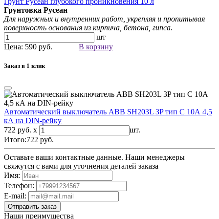
Грунт Русеан глубокого проникновения 10 л
Грунтовка Русеан
Для наружных и внутренних работ, укрепляя и пропитывая
поверхность основания из кирпича, бетона, гипса.
шт
Цена: 590 руб.
В корзину
Заказ в 1 клик
Автоматический выключатель ABB SH203L 3P тип С 10А 4,5
кА на DIN-рейку
722 руб. x
шт.
Итого:
722
руб.
Оставьте ваши контактные данные. Наши менеджеры
свяжутся с вами для уточнения деталей заказа
Имя:
Телефон:
E-mail:
Наши преимущества