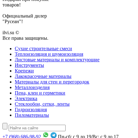
товаров!
Официальный дилер
"Русеан"!
ilvi.su ©
Все права защищены.
Сухие строительные смеси
Теплоизоляция и шумоизоляция
Листовые материалы и комплектующие
Инструменты
Крепежи
Лакокрасочные материалы
Материалы для стен и перегородок
Металлоизделия
Пена, клеи и герметики
Электрика
Стеклообои, сетки, ленты
Гидроизоляция
Пиломатериалы
+7
(968)
686-98-92
Пн-сб: с 9 до 19/Вс: с 9 до 17