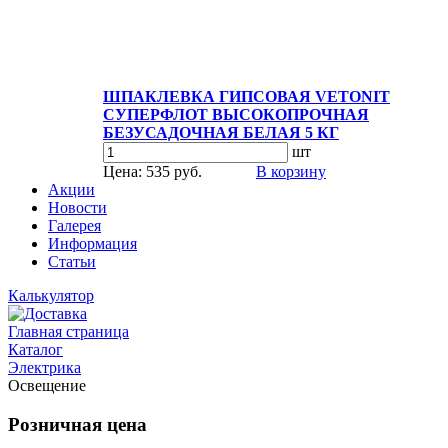
ШПАКЛЕВКА ГИПСОВАЯ VETONIT
СУПЕРФЛОТ ВЫСОКОПРОЧНАЯ
БЕЗУСАДОЧНАЯ БЕЛАЯ 5 КГ
шт
Цена: 535 руб.
В корзину
Акции
Новости
Галерея
Информация
Статьи
Калькулятор
Главная страница
Каталог
Электрика
Освещение
Розничная цена