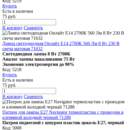
Код: 5219
Купить
Есть в наличии
75 руб.
В корзину
Сравнить
Лампа светодиодная Онлайт E14 2700К 560 Лм 8 Вт 230 В
свеча матовая 71632
Светодиодная лампа 8 Вт 2700К
Аналог лампы накаливания 75 Вт
Экономия электроэнергии до 90%
Код: 5218
Купить
Есть в наличии
75 руб.
В корзину
Сравнить
Патрон для лампы E27 Navigator термопластик с проводом и
клеммной колодкой черный 71288
Патрон подвесной с шнуром пластик
цоколь Е27
, черный
Код: 5008